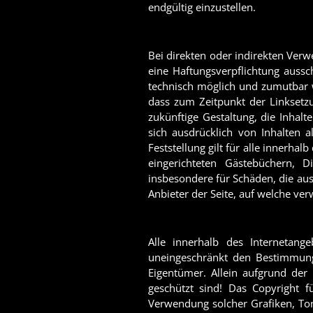
endgültig einzustellen.
Bei direkten oder indirekten Verw
eine Haftungsverpflichtung aussc
technisch möglich und zumutbar wä
dass zum Zeitpunkt der Linksetzu
zukünftige Gestaltung, die Inhalt
sich ausdrücklich von Inhalten a
Feststellung gilt für alle innerh
eingerichteten Gästebüchern, Di
insbesondere für Schäden, die aus
Anbieter der Seite, auf welche verw
Alle innerhalb des Internetang
uneingeschränkt den Bestimmunge
Eigentümer. Allein aufgrund der
geschützt sind! Das Copyright für
Verwendung solcher Grafiken, To