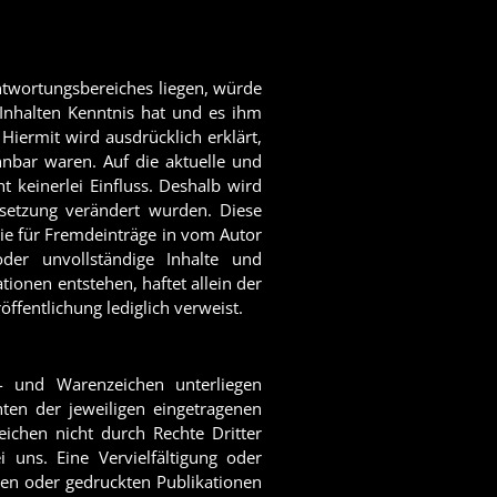
antwortungsbereiches liegen, würde
 Inhalten Kenntnis hat und es ihm
Hiermit wird ausdrücklich erklärt,
nnbar waren. Auf die aktuelle und
t keinerlei Einfluss. Deshalb wird
nksetzung verändert wurden. Diese
wie für Fremdeinträge in vom Autor
 oder unvollständige Inhalte und
ionen entstehen, haftet allein der
öffentlichung lediglich verweist.
n- und Warenzeichen unterliegen
ten der jeweiligen eingetragenen
ichen nicht durch Rechte Dritter
ei uns. Eine Vervielfältigung oder
en oder gedruckten Publikationen