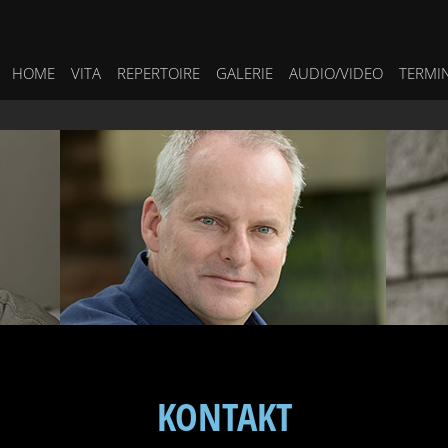
HOME
VITA
REPERTOIRE
GALERIE
AUDIO/VIDEO
TERMI
KONTAKT