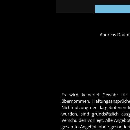
Andreas Daum |
Es wird keinerlei Gewähr für di
übernommen. Haftungsansprüche, 
Nichtnutzung der dargebotenen I
wurden, sind grundsätzlich ausg
Verschulden vorliegt. Alle Angebo
gesamte Angebot ohne gesonderte