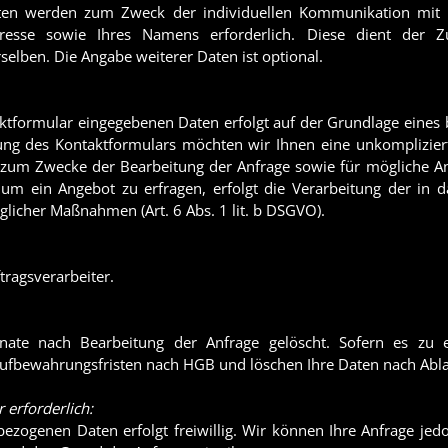
en werden zum Zweck der individuellen Kommunikation mit Ihn
dresse sowie Ihres Namens erforderlich. Diese dient der
elben. Die Angabe weiterer Daten ist optional.
ktformular eingegebenen Daten erfolgt auf der Grundlage eines be
llung des Kontaktformulars möchten wir Ihnen eine unkomplizi
um Zwecke der Bearbeitung der Anfrage sowie für mögliche Ans
um ein Angebot zu erfragen, erfolgt die Verarbeitung der in 
licher Maßnahmen (Art. 6 Abs. 1 lit. b DSGVO).
tragsverarbeiter.
ate nach Bearbeitung der Anfrage gelöscht. Sofern es zu e
Aufbewahrungsfristen nach HGB und löschen Ihre Daten nach Ablau
 erforderlich:
bezogenen Daten erfolgt freiwillig. Wir können Ihre Anfrage jed