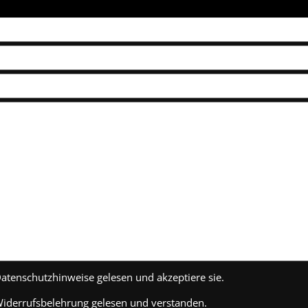
Datenschutzhinweise gelesen und akzeptiere sie.
Widerrufsbelehrung gelesen und verstanden.