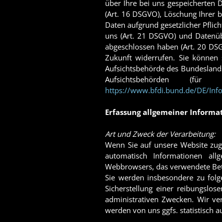
über Ihre bei uns gespeicherten 
(Art. 16 DSGVO), Löschung Ihrer b
Daten aufgrund gesetzlicher Pflic
uns (Art. 21 DSGVO) und Datenübe
abgeschlossen haben (Art. 20 DSGV
Zukunft widerrufen. Sie können 
Aufsichtsbehörde des Bundeslands 
Aufsichtsbehörden (fü
https://www.bfdi.bund.de/DE/Info
Erfassung allgemeiner Informa
Art und Zweck der Verarbeitung:
Wenn Sie auf unsere Website zugr
automatisch Informationen allg
Webbrowsers, das verwendete Betr
Sie werden insbesondere zu folg
Sicherstellung einer reibungslos
administrativen Zwecken. Wir ve
werden von uns ggfs. statistisch 