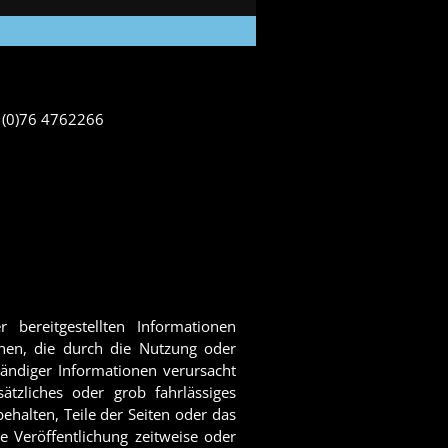
1 (0)76 4762266
r bereitgestellten Informationen
ehen, die durch die Nutzung oder
ändiger Informationen verursacht
ätzliches oder grob fahrlässiges
ehalten, Teile der Seiten oder das
 Veröffentlichung zeitweise oder