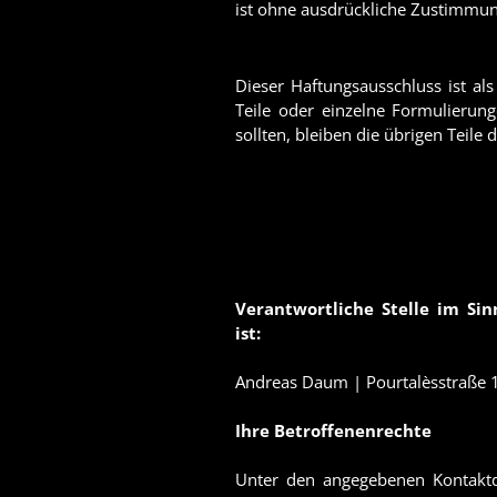
ist ohne ausdrückliche Zustimmung 
Dieser Haftungsausschluss ist al
Teile oder einzelne Formulierung
sollten, bleiben die übrigen Teile
Verantwortliche Stelle im Si
ist:
Andreas Daum | Pourtalèsstraße 
Ihre Betroffenenrechte
Unter den angegebenen Kontaktda