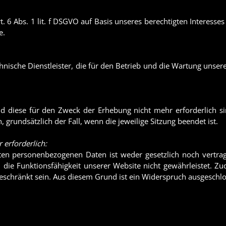
. 6 Abs. 1 lit. f DSGVO auf Basis unseres berechtigten Interesses
e.
hnische Dienstleister, die für den Betrieb und die Wartung unsere
d diese für den Zweck der Erhebung nicht mehr erforderlich sind
, grundsätzlich der Fall, wenn die jeweilige Sitzung beendet ist.
 erforderlich:
ten personenbezogenen Daten ist weder gesetzlich noch vertrag
d die Funktionsfähigkeit unserer Website nicht gewährleistet. 
geschränkt sein. Aus diesem Grund ist ein Widerspruch ausgeschl