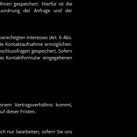
en gespeichert. Hierfür ist die
 Zuordnung der Anfrage und der
rechtigten Interesses (Art. 6 Abs.
erte Kontaktaufnahme ermöglichen.
chlussfragen gespeichert. Sofern
das Kontaktformular eingegebenen
inem Vertragsverhältnis kommt,
f dieser Fristen.
och nur bearbeiten, sofern Sie uns