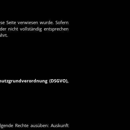
ese Seite verwiesen wurde. Sofern
der nicht vollständig entsprechen
hrt.
chutzgrundverordnung (DSGVO),
olgende Rechte ausüben: Auskunft