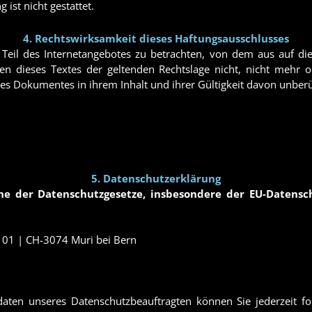
ist nicht gestattet.
4. Rechtswirksamkeit dieses Haftungsausschlusses
s Teil des Internetangebotes zu betrachten, von dem aus auf di
en dieses Textes der geltenden Rechtslage nicht, nicht mehr o
 des Dokumentes in ihrem Inhalt und ihrer Gültigkeit davon unberü
5. Datenschutzerklärung
nne der Datenschutzgesetze, insbesondere der EU-Datens
101 | CH-3074 Muri bei Bern
ten unseres Datenschutzbeauftragten können Sie jederzeit f