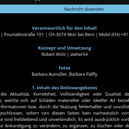
Verantwortlich für den Inhalt
 Pourtalèsstraße 101 | CH-3074 Muri bei Bern | Mobil (CH) +4
Konzept und Umsetzung
Robert Wölz | atelier54
Fotos
Barbara Aumüller, Barbara Pàlffy
1. Inhalt des Onlineangebotes
e Aktualität, Korrektheit, Vollständigkeit oder Qualität de
welche sich auf Schäden materieller oder ideeller Art bezi
nformationen bzw. durch die Nutzung fehlerhafter und unvollst
eschlossen, sofern von diesen Seiten kein nachweislich vors
te sind freibleibend und unverbindlich. Es wird ausdrücklich vorb
 Ankündigung zu verändern, zu ergänzen, zu löschen oder die